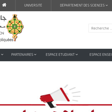
UNIVERSITÉ
DÉPARTEMENT DES SCIENCES
N
PARTENAIRES
ESPACE ETUDIANT
ESPACE ENSE