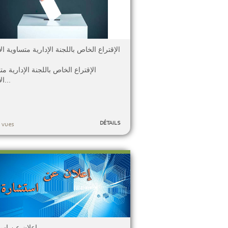
الإقتراع الخاص باللجنة الإدارية متساوية ال
الإقتراع الخاص باللجنة الإدارية مت
الأعضاء...
DÉTAILS
 vues
إعلان عن إس