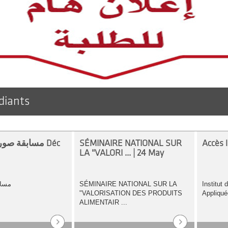
diants
مسابقة صورة 2023 | 06 Déc
SÉMINAIRE NATIONAL SUR
Accès l
LA "VALORI ... | 24 May
مسابق
SÉMINAIRE NATIONAL SUR LA
Institut
"VALORISATION DES PRODUITS
Appliqué
ALIMENTAIR ...