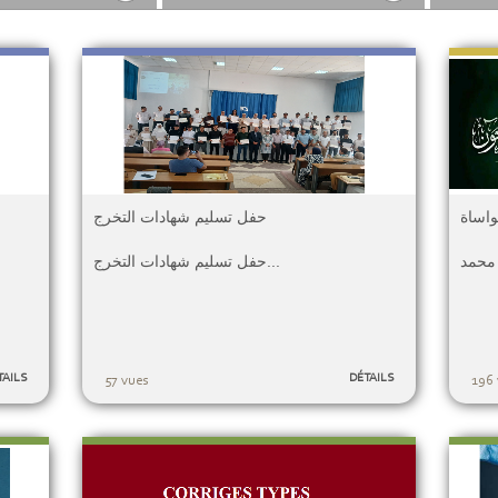
حفل تسليم شهادات التخرج
واساة
حفل تسليم شهادات التخرج...
TAILS
DÉTAILS
57 vues
196 