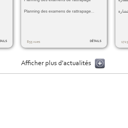
Planning des examens de rattrapage...
TAILS
DÉTAILS
855 vues
1729
Afficher plus d'actualités