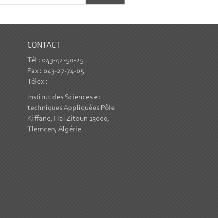
CONTACT
Tél : 043-42-50-25
Fax : 043-27-74-05
Télex :
Institut des Sciences et
techniques Appliquées Pôle
Kiffane, Hai Zitoun 13000,
Tlemcen, Algérie