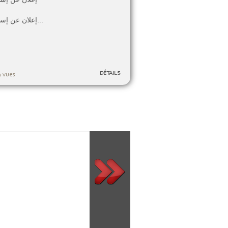
إعلان عن إستشارة...
DÉTAILS
 vues