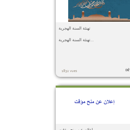
تهنئة السنة الهجرية
تهنئة السنة الهجرية...
DÉ
1832 vues
إعلان عن منح مؤقت