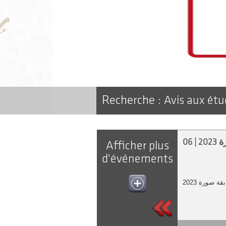
Recherche :
Avis aux étu
Afficher plus
d'événements
ة صورة 2023